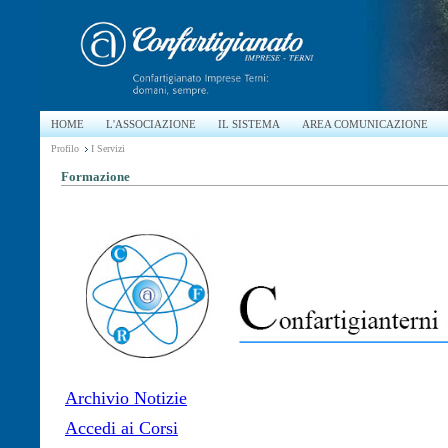
HOME
L'ASSOCIAZIONE
IL SISTEMA
AREA COMUNICAZIONE
Profilo
I Servizi
Formazione
Archivio Notizie
Accedi ai Corsi