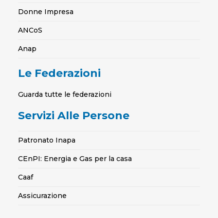
Donne Impresa
ANCoS
Anap
Le Federazioni
Guarda tutte le federazioni
Servizi Alle Persone
Patronato Inapa
CEnPI: Energia e Gas per la casa
Caaf
Assicurazione