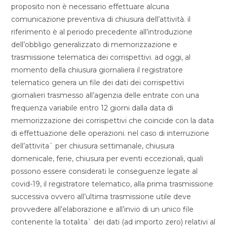
proposito non è necessario effettuare alcuna
comunicazione preventiva di chiusura dell’attività. il
riferimento è al periodo precedente all’introduzione
dell’obbligo generalizzato di memorizzazione e
trasmissione telematica dei corrispettivi. ad oggi, al
momento della chiusura giornaliera il registratore
telematico genera un file dei dati dei corrispettivi
giornalieri trasmesso all’agenzia delle entrate con una
frequenza variabile entro 12 giorni dalla data di
memorizzazione dei corrispettivi che coincide con la data
di effettuazione delle operazioni. nel caso di interruzione
dell’attivita` per chiusura settimanale, chiusura
domenicale, ferie, chiusura per eventi eccezionali, quali
possono essere considerati le conseguenze legate al
covid-19, il registratore telematico, alla prima trasmissione
successiva ovvero all’ultima trasmissione utile deve
provvedere all’elaborazione e all’invio di un unico file
contenente la totalita` dei dati (ad importo zero) relativi al