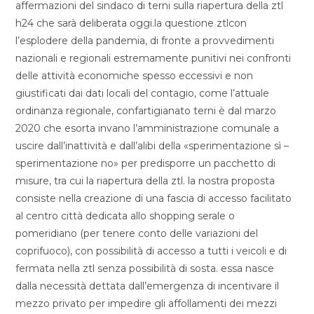
affermazioni del sindaco di terni sulla riapertura della ztl
h24 che sarà deliberata oggi.la questione ztlcon
l’esplodere della pandemia, di fronte a provvedimenti
nazionali e regionali estremamente punitivi nei confronti
delle attività economiche spesso eccessivi e non
giustificati dai dati locali del contagio, come l’attuale
ordinanza regionale, confartigianato terni è dal marzo
2020 che esorta invano l’amministrazione comunale a
uscire dall’inattività e dall’alibi della «sperimentazione sì –
sperimentazione no» per predisporre un pacchetto di
misure, tra cui la riapertura della ztl. la nostra proposta
consiste nella creazione di una fascia di accesso facilitato
al centro città dedicata allo shopping serale o
pomeridiano (per tenere conto delle variazioni del
coprifuoco), con possibilità di accesso a tutti i veicoli e di
fermata nella ztl senza possibilità di sosta. essa nasce
dalla necessità dettata dall’emergenza di incentivare il
mezzo privato per impedire gli affollamenti dei mezzi