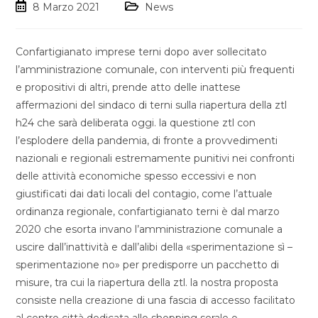
8 Marzo 2021
News
Confartigianato imprese terni dopo aver sollecitato
l’amministrazione comunale, con interventi più frequenti
e propositivi di altri, prende atto delle inattese
affermazioni del sindaco di terni sulla riapertura della ztl
h24 che sarà deliberata oggi. la questione ztl con
l’esplodere della pandemia, di fronte a provvedimenti
nazionali e regionali estremamente punitivi nei confronti
delle attività economiche spesso eccessivi e non
giustificati dai dati locali del contagio, come l’attuale
ordinanza regionale, confartigianato terni è dal marzo
2020 che esorta invano l’amministrazione comunale a
uscire dall’inattività e dall’alibi della «sperimentazione sì –
sperimentazione no» per predisporre un pacchetto di
misure, tra cui la riapertura della ztl. la nostra proposta
consiste nella creazione di una fascia di accesso facilitato