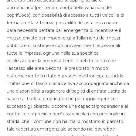
al centro città dedicata allo shopping serale o
pomeridiano (per tenere conto delle variazioni del
coprifuoco), con possibilità di accesso a tutti i veicoli e di
fermata nella ztl senza possibilità di sosta. essa nasce
dalla necessità dettata dall’emergenza di incentivare il
mezzo privato per impedire gli affollamenti dei mezzi
pubblici e di sostenere con provvedimenti eccezionali
tutte le imprese, ognuna nella sua specifica
localizzazione. la proposta tiene in debito conto che
l’accesso alle aree pedonali è presidiato in modo
estremamente limitato dai varchi elettronici, e quindi la
limitazione di fascia oraria veniva accompagnata anche da
una disponibilità a ragionare di tragitti di entrata-uscita da
riaprire al traffico proprio perché per raggiungere con
successo gli obiettivi occorre una capacità/propensione al
controllo e al presidio dei flussi veicolari con personale in
strada, che il comune non ha mai dimostrato in passato.
tale riapertura emergenziale secondo noi dovrebbe