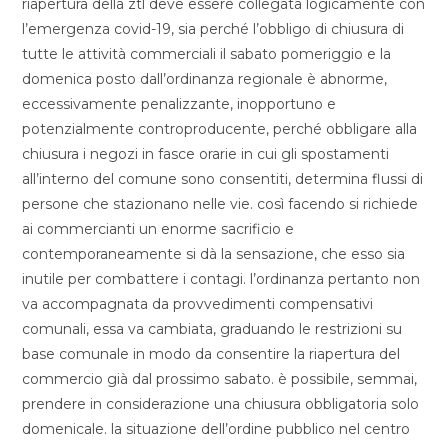
riapertura della ztl deve essere collegata logicamente con
l’emergenza covid-19, sia perché l’obbligo di chiusura di
tutte le attività commerciali il sabato pomeriggio e la
domenica posto dall’ordinanza regionale è abnorme,
eccessivamente penalizzante, inopportuno e
potenzialmente controproducente, perché obbligare alla
chiusura i negozi in fasce orarie in cui gli spostamenti
all’interno del comune sono consentiti, determina flussi di
persone che stazionano nelle vie. così facendo si richiede
ai commercianti un enorme sacrificio e
contemporaneamente si dà la sensazione, che esso sia
inutile per combattere i contagi. l’ordinanza pertanto non
va accompagnata da provvedimenti compensativi
comunali, essa va cambiata, graduando le restrizioni su
base comunale in modo da consentire la riapertura del
commercio già dal prossimo sabato. è possibile, semmai,
prendere in considerazione una chiusura obbligatoria solo
domenicale. la situazione dell’ordine pubblico nel centro