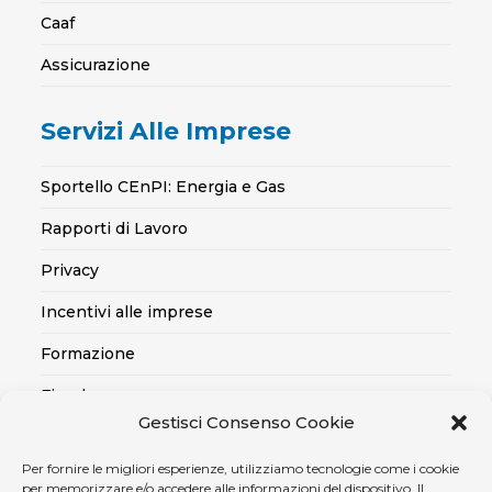
Caaf
Assicurazione
Servizi Alle Imprese
Sportello CEnPI: Energia e Gas
Rapporti di Lavoro
Privacy
Incentivi alle imprese
Formazione
Fiscale
Gestisci Consenso Cookie
Export
Per fornire le migliori esperienze, utilizziamo tecnologie come i cookie
Credito alle imprese
per memorizzare e/o accedere alle informazioni del dispositivo. Il