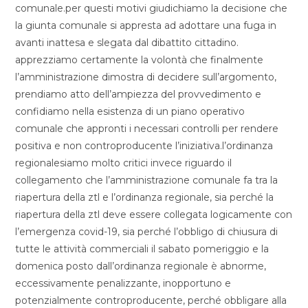
comunale.per questi motivi giudichiamo la decisione che
la giunta comunale si appresta ad adottare una fuga in
avanti inattesa e slegata dal dibattito cittadino.
apprezziamo certamente la volontà che finalmente
l’amministrazione dimostra di decidere sull’argomento,
prendiamo atto dell’ampiezza del provvedimento e
confidiamo nella esistenza di un piano operativo
comunale che appronti i necessari controlli per rendere
positiva e non controproducente l’iniziativa.l’ordinanza
regionalesiamo molto critici invece riguardo il
collegamento che l’amministrazione comunale fa tra la
riapertura della ztl e l’ordinanza regionale, sia perché la
riapertura della ztl deve essere collegata logicamente con
l’emergenza covid-19, sia perché l’obbligo di chiusura di
tutte le attività commerciali il sabato pomeriggio e la
domenica posto dall’ordinanza regionale è abnorme,
eccessivamente penalizzante, inopportuno e
potenzialmente controproducente, perché obbligare alla