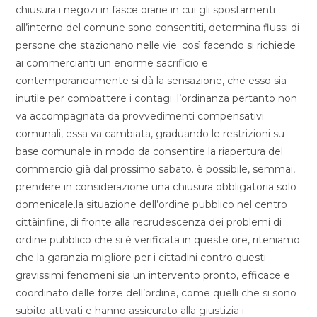
chiusura i negozi in fasce orarie in cui gli spostamenti
all’interno del comune sono consentiti, determina flussi di
persone che stazionano nelle vie. così facendo si richiede
ai commercianti un enorme sacrificio e
contemporaneamente si dà la sensazione, che esso sia
inutile per combattere i contagi. l’ordinanza pertanto non
va accompagnata da provvedimenti compensativi
comunali, essa va cambiata, graduando le restrizioni su
base comunale in modo da consentire la riapertura del
commercio già dal prossimo sabato. è possibile, semmai,
prendere in considerazione una chiusura obbligatoria solo
domenicale.la situazione dell’ordine pubblico nel centro
cittàinfine, di fronte alla recrudescenza dei problemi di
ordine pubblico che si è verificata in queste ore, riteniamo
che la garanzia migliore per i cittadini contro questi
gravissimi fenomeni sia un intervento pronto, efficace e
coordinato delle forze dell’ordine, come quelli che si sono
subito attivati e hanno assicurato alla giustizia i