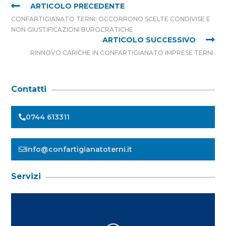
ARTICOLO PRECEDENTE
CONFARTIGIANATO TERNI: OCCORRONO SCELTE CONDIVISE E
NON GIUSTIFICAZIONI BUROCRATICHE
ARTICOLO SUCCESSIVO
RINNOVO CARICHE IN CONFARTIGIANATO IMPRESE TERNI.
Contatti
0744 613311
info@confartigianatoterni.it
Servizi