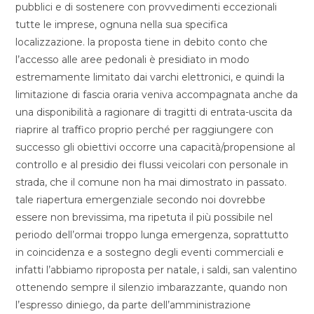
pubblici e di sostenere con provvedimenti eccezionali
tutte le imprese, ognuna nella sua specifica
localizzazione. la proposta tiene in debito conto che
l’accesso alle aree pedonali è presidiato in modo
estremamente limitato dai varchi elettronici, e quindi la
limitazione di fascia oraria veniva accompagnata anche da
una disponibilità a ragionare di tragitti di entrata-uscita da
riaprire al traffico proprio perché per raggiungere con
successo gli obiettivi occorre una capacità/propensione al
controllo e al presidio dei flussi veicolari con personale in
strada, che il comune non ha mai dimostrato in passato.
tale riapertura emergenziale secondo noi dovrebbe
essere non brevissima, ma ripetuta il più possibile nel
periodo dell’ormai troppo lunga emergenza, soprattutto
in coincidenza e a sostegno degli eventi commerciali e
infatti l’abbiamo riproposta per natale, i saldi, san valentino
ottenendo sempre il silenzio imbarazzante, quando non
l’espresso diniego, da parte dell’amministrazione