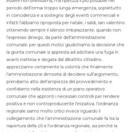
essere non brevissima, ma ripetuta il più possibile nel
periodo dell’ormai troppo lunga emergenza, soprattutto
in coincidenza e a sostegno degli eventi commerciali e
infatti l’abbiamo riproposta per natale, i saldi, san valentino
ottenendo sempre il silenzio imbarazzante, quando non
l’espresso diniego, da parte dell’amministrazione
comunale. per questi motivi giudichiamo la decisione che
la giunta comunale si appresta ad adottare una fuga in
avanti inattesa e slegata dal dibattito cittadino.
apprezziamo certamente la volontà che finalmente
l’amministrazione dimostra di decidere sull’argomento,
prendiamo atto dell’ampiezza del provvedimento e
confidiamo nella esistenza di un piano operativo
comunale che appronti i necessari controlli per rendere
positiva e non controproducente l’iniziativa. l’ordinanza
regionale siamo molto critici invece riguardo il
collegamento che l’amministrazione comunale fa tra la
riapertura della ztl e l’ordinanza regionale, sia perché la