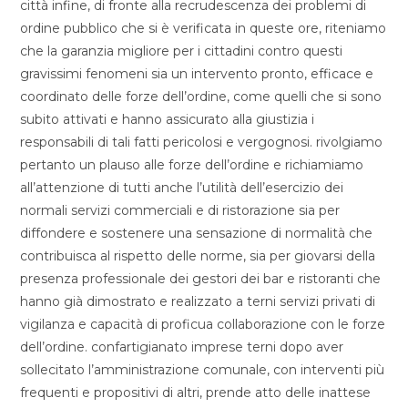
città infine, di fronte alla recrudescenza dei problemi di
ordine pubblico che si è verificata in queste ore, riteniamo
che la garanzia migliore per i cittadini contro questi
gravissimi fenomeni sia un intervento pronto, efficace e
coordinato delle forze dell’ordine, come quelli che si sono
subito attivati e hanno assicurato alla giustizia i
responsabili di tali fatti pericolosi e vergognosi. rivolgiamo
pertanto un plauso alle forze dell’ordine e richiamiamo
all’attenzione di tutti anche l’utilità dell’esercizio dei
normali servizi commerciali e di ristorazione sia per
diffondere e sostenere una sensazione di normalità che
contribuisca al rispetto delle norme, sia per giovarsi della
presenza professionale dei gestori dei bar e ristoranti che
hanno già dimostrato e realizzato a terni servizi privati di
vigilanza e capacità di proficua collaborazione con le forze
dell’ordine. confartigianato imprese terni dopo aver
sollecitato l’amministrazione comunale, con interventi più
frequenti e propositivi di altri, prende atto delle inattese