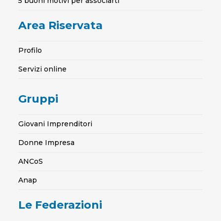
5 buoni motivi per associarti
Area Riservata
Profilo
Servizi online
Gruppi
Giovani Imprenditori
Donne Impresa
ANCoS
Anap
Le Federazioni