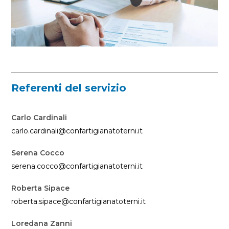
Referenti del servizio
Carlo Cardinali
carlo.cardinali@confartigianatoterni.it
Serena Cocco
serena.cocco@confartigianatoterni.it
Roberta Sipace
roberta.sipace@confartigianatoterni.it
Loredana Zanni