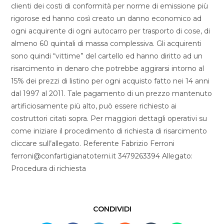
clienti dei costi di conformità per norme di emissione più
rigorose ed hanno così creato un danno economico ad
ogni acquirente di ogni autocarro per trasporto di cose, di
almeno 60 quintali di massa complessiva. Gli acquirenti
sono quindi “vittime” del cartello ed hanno diritto ad un
risarcimento in denaro che potrebbe aggirarsi intorno al
15% dei prezzi di listino per ogni acquisto fatto nei 14 anni
dal 1997 al 2011. Tale pagamento di un prezzo mantenuto
artificiosamente più alto, può essere richiesto ai
costruttori citati sopra. Per maggiori dettagli operativi su
come iniziare il procedimento di richiesta di risarcimento
cliccare sull’allegato. Referente Fabrizio Ferroni
ferroni@confartigianatoterni.it 3479263394 Allegato:
Procedura di richiesta
CONDIVIDI