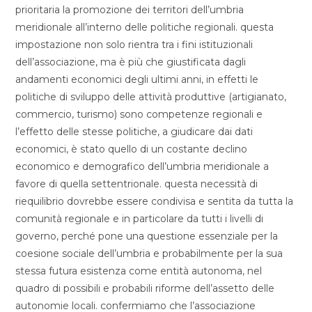
prioritaria la promozione dei territori dell’umbria
meridionale all’interno delle politiche regionali. questa
impostazione non solo rientra tra i fini istituzionali
dell’associazione, ma è più che giustificata dagli
andamenti economici degli ultimi anni, in effetti le
politiche di sviluppo delle attività produttive (artigianato,
commercio, turismo) sono competenze regionali e
l’effetto delle stesse politiche, a giudicare dai dati
economici, è stato quello di un costante declino
economico e demografico dell’umbria meridionale a
favore di quella settentrionale. questa necessità di
riequilibrio dovrebbe essere condivisa e sentita da tutta la
comunità regionale e in particolare da tutti i livelli di
governo, perché pone una questione essenziale per la
coesione sociale dell’umbria e probabilmente per la sua
stessa futura esistenza come entità autonoma, nel
quadro di possibili e probabili riforme dell’assetto delle
autonomie locali. confermiamo che l’associazione