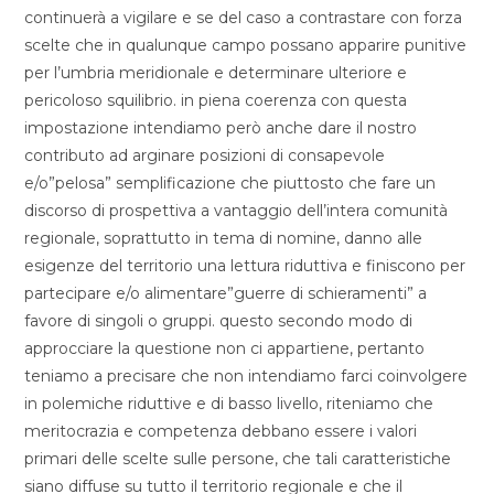
continuerà a vigilare e se del caso a contrastare con forza
scelte che in qualunque campo possano apparire punitive
per l’umbria meridionale e determinare ulteriore e
pericoloso squilibrio. in piena coerenza con questa
impostazione intendiamo però anche dare il nostro
contributo ad arginare posizioni di consapevole
e/o”pelosa” semplificazione che piuttosto che fare un
discorso di prospettiva a vantaggio dell’intera comunità
regionale, soprattutto in tema di nomine, danno alle
esigenze del territorio una lettura riduttiva e finiscono per
partecipare e/o alimentare”guerre di schieramenti” a
favore di singoli o gruppi. questo secondo modo di
approcciare la questione non ci appartiene, pertanto
teniamo a precisare che non intendiamo farci coinvolgere
in polemiche riduttive e di basso livello, riteniamo che
meritocrazia e competenza debbano essere i valori
primari delle scelte sulle persone, che tali caratteristiche
siano diffuse su tutto il territorio regionale e che il