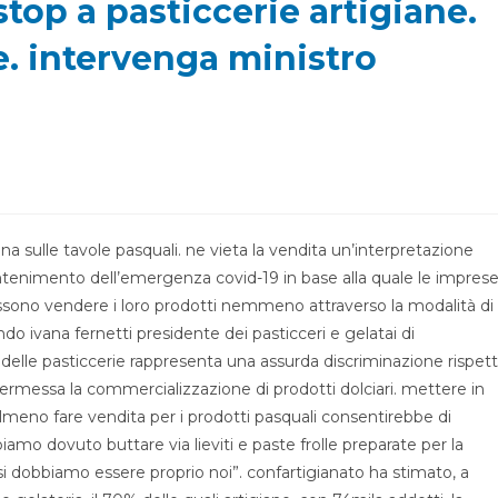
top a pasticcerie artigiane.
. intervenga ministro
na sulle tavole pasquali. ne vieta la vendita un’interpretazione
tenimento dell’emergenza covid-19 in base alla quale le impres
possono vendere i loro prodotti nemmeno attraverso la modalità di
do ivana fernetti presidente dei pasticceri e gelatai di
 delle pasticcerie rappresenta una assurda discriminazione rispet
 permessa la commercializzazione di prodotti dolciari. mettere in
lmeno fare vendita per i prodotti pasquali consentirebbe di
iamo dovuto buttare via lieviti e paste frolle preparate per la
i dobbiamo essere proprio noi”. confartigianato ha stimato, a