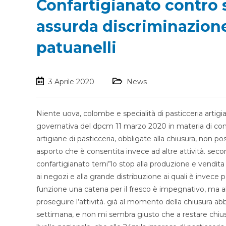
Confartigianato contro s
assurda discriminazione
patuanelli
3 Aprile 2020
News
Niente uova, colombe e specialità di pasticceria artigia
governativa del dpcm 11 marzo 2020 in materia di con
artigiane di pasticceria, obbligate alla chiusura, non 
asporto che è consentita invece ad altre attività. secon
confartigianato terni”lo stop alla produzione e vendita
ai negozi e alla grande distribuzione ai quali è invece
funzione una catena per il fresco è impegnativo, ma a
proseguire l’attività. già al momento della chiusura abb
settimana, e non mi sembra giusto che a restare chius