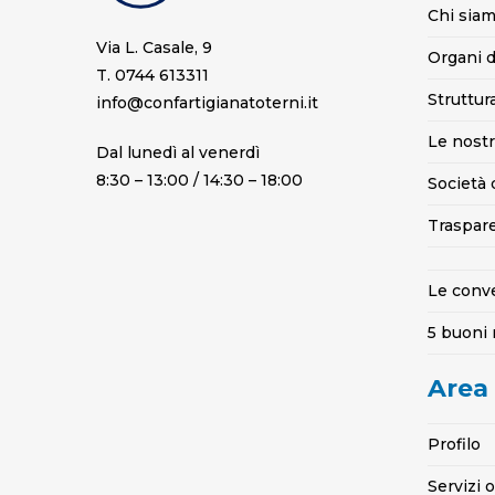
Chi sia
Via L. Casale, 9
Organi d
T. 0744 613311
Struttur
info@confartigianatoterni.it
Le nostr
Dal lunedì al venerdì
8:30 – 13:00 / 14:30 – 18:00
Società 
Traspar
Le conv
5 buoni 
Area
Profilo
Servizi 