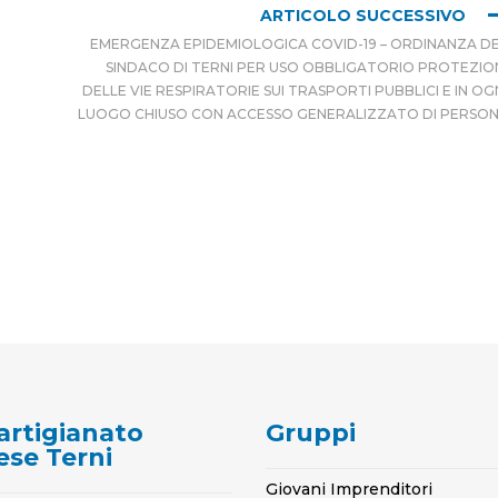
ARTICOLO SUCCESSIVO
EMERGENZA EPIDEMIOLOGICA COVID-19 – ORDINANZA D
SINDACO DI TERNI PER USO OBBLIGATORIO PROTEZIO
DELLE VIE RESPIRATORIE SUI TRASPORTI PUBBLICI E IN OG
LUOGO CHIUSO CON ACCESSO GENERALIZZATO DI PERSO
artigianato
Gruppi
ese Terni
Giovani Imprenditori