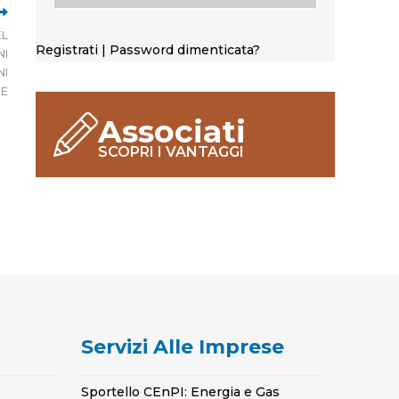
EL
Registrati
|
Password dimenticata?
NI
NI
NE
Associati
SCOPRI I VANTAGGI
Servizi Alle Imprese
Sportello CEnPI: Energia e Gas