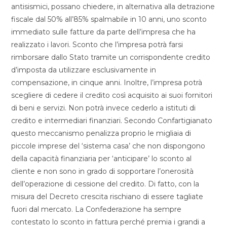
antisismici, possano chiedere, in alternativa alla detrazione
fiscale dal 50% all’85% spalmabile in 10 anni, uno sconto
immediato sulle fatture da parte dell’impresa che ha
realizzato i lavori. Sconto che l’impresa potrà farsi
rimborsare dallo Stato tramite un corrispondente credito
d’imposta da utilizzare esclusivamente in
compensazione, in cinque anni. Inoltre, l’impresa potrà
scegliere di cedere il credito così acquisito ai suoi fornitori
di beni e servizi. Non potrà invece cederlo a istituti di
credito e intermediari finanziari. Secondo Confartigianato
questo meccanismo penalizza proprio le migliaia di
piccole imprese del ‘sistema casa’ che non dispongono
della capacità finanziaria per ‘anticipare’ lo sconto al
cliente e non sono in grado di sopportare l’onerosità
dell’operazione di cessione del credito. Di fatto, con la
misura del Decreto crescita rischiano di essere tagliate
fuori dal mercato. La Confederazione ha sempre
contestato lo sconto in fattura perché premia i grandi a