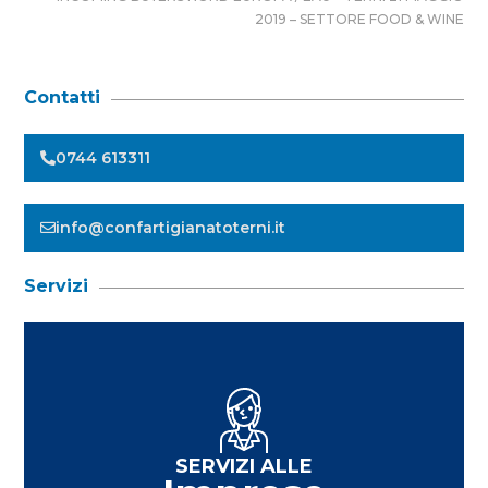
2019 – SETTORE FOOD & WINE
Contatti
0744 613311
info@confartigianatoterni.it
Servizi
SERVIZI ALLE