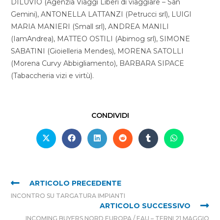
DILUVIO (Agenzia Viaggi Liberi di viaggiare – San
Gemini), ANTONELLA LATTANZI (Petrucci srl), LUIGI
MARIA MANIERI (Small srl), ANDREA MANILI
(IamAndrea), MATTEO OSTILI (Abimog srl), SIMONE
SABATINI (Gioielleria Mendes), MORENA SATOLLI
(Morena Curvy Abbigliamento), BARBARA SIPACE
(Tabaccheria vizi e virtù).
CONDIVIDI
ARTICOLO PRECEDENTE
INCONTRO SU TARGATURA IMPIANTI
ARTICOLO SUCCESSIVO
INCOMING BUYERS NORD EUROPA / EAU – TERNI 21 MAGGIO