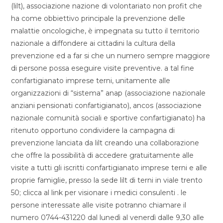
(lilt), associazione nazione di volontariato non profit che
ha come obbiettivo principale la prevenzione delle
malattie oncologiche, è impegnata su tutto il territorio
nazionale a diffondere ai cittadini la cultura della
prevenzione ed a far si che un numero sempre maggiore
di persone possa eseguire visite preventive. a tal fine
confartigianato imprese terni, unitamente alle
organizzazioni di “sistema” anap (associazione nazionale
anziani pensionati confartigianato), ancos (associazione
nazionale comunità sociali e sportive confartigianato) ha
ritenuto opportuno condividere la campagna di
prevenzione lanciata da lilt creando una collaborazione
che offre la possibilità di accedere gratuitamente alle
visite a tutti gli iscritti confartigianato imprese terni e alle
proprie famiglie, presso la sede lilt di terni in viale trento
50; clicca al link per visionare i medici consulenti . le
persone interessate alle visite potranno chiamare il
numero 0744-431220 dal lunedì al venerdì dalle 9,30 alle