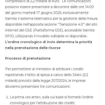
complessivo di 2,2 miliardi di euro. Le comunicazioni
possono essere presentate a decorrere dalle ore 14:00
del giorno martedì 17 giugno 2025, esclusivamente
tramite il sistema telematico per la gestione della misura
disponibile nell’apposita sezione “Transizione 4.0” del sito
internet del GSE (Piattaforma GSE), accessibile tramite
SPID, utilizzando il modello editabile ivi disponibile.
L’ordine cronologico di invio determina la priorità
nella prenotazione delle risorse
Processo di prenotazione
Per permettere al ministero di attribuire i crediti
rispettando il tetto di spesa a carico dello Stato (2,2
miliardi) previsto dalla legge 207/2024, le imprese
dovranno presentare tre comunicazioni:
La prima «ex ante», sulla cui base si formerà l’ordine
cronologico per l’attribuzione dei crediti;