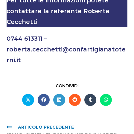
Per tutte le informazioni potete
contattare la referente Roberta
Cecchetti
0744 613311 –
roberta.cecchetti@confartigianatote
rni.it
CONDIVIDI
ARTICOLO PRECEDENTE