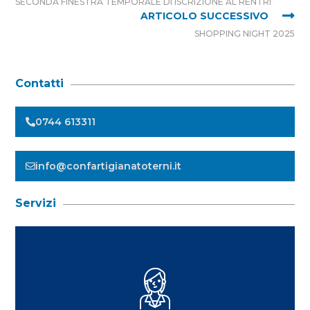
SECONDA FINESTRA TEMPORALE DI ISCRIZIONE AL RENTRI
ARTICOLO SUCCESSIVO
SHOPPING NIGHT 2025
Contatti
0744 613311
info@confartigianatoterni.it
Servizi