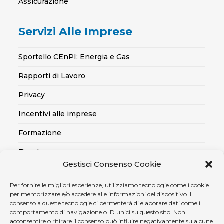
Assicurazione
Servizi Alle Imprese
Sportello CEnPI: Energia e Gas
Rapporti di Lavoro
Privacy
Incentivi alle imprese
Formazione
Fiscale
Gestisci Consenso Cookie
Export
Per fornire le migliori esperienze, utilizziamo tecnologie come i cookie
Credito alle imprese
per memorizzare e/o accedere alle informazioni del dispositivo. Il
consenso a queste tecnologie ci permetterà di elaborare dati come il
Certificazioni SOA, Qualità..
comportamento di navigazione o ID unici su questo sito. Non
acconsentire o ritirare il consenso può influire negativamente su alcune