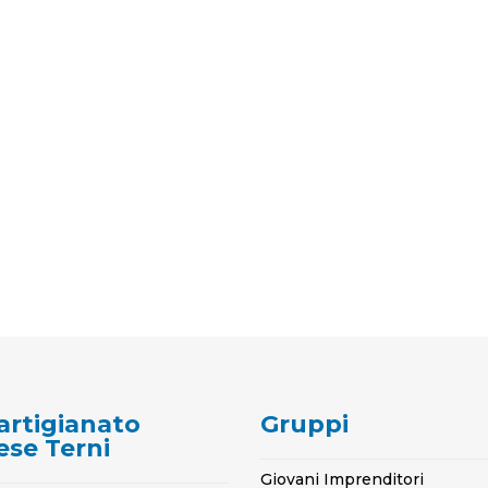
artigianato
Gruppi
ese Terni
Giovani Imprenditori