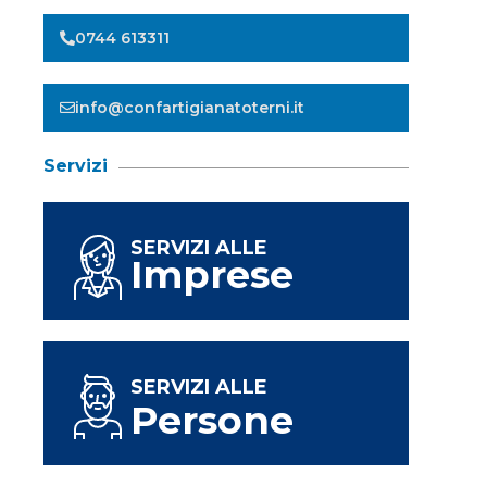
0744 613311
info@confartigianatoterni.it
Servizi
SERVIZI ALLE
Imprese
SERVIZI ALLE
Persone