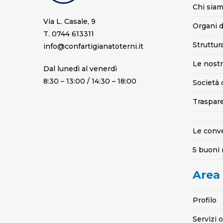
Chi sia
Via L. Casale, 9
Organi d
T. 0744 613311
Struttur
info@confartigianatoterni.it
Le nostr
Dal lunedì al venerdì
8:30 – 13:00 / 14:30 – 18:00
Società 
Traspar
Le conv
5 buoni 
Area
Profilo
Servizi 