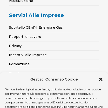
Assicurazione
Servizi Alle Imprese
Sportello CEnPI: Energia e Gas
Rapporti di Lavoro
Privacy
Incentivi alle imprese
Formazione
Fiscale
Gestisci Consenso Cookie
Export
Per fornire le migliori esperienze, utilizziamo tecnologie come i cookie
Credito alle imprese
per memorizzare e/o accedere alle informazioni del dispositivo. Il
consenso a queste tecnologie ci permetterà di elaborare dati come il
Certificazioni SOA, Qualità..
comportamento di navigazione o ID unici su questo sito. Non
acconsentire o ritirare il consenso può influire negativamente su alcune