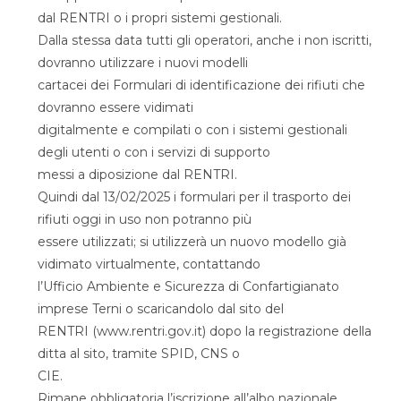
dal RENTRI o i propri sistemi gestionali.
Dalla stessa data tutti gli operatori, anche i non iscritti,
dovranno utilizzare i nuovi modelli
cartacei dei Formulari di identificazione dei rifiuti che
dovranno essere vidimati
digitalmente e compilati o con i sistemi gestionali
degli utenti o con i servizi di supporto
messi a diposizione dal RENTRI.
Quindi dal 13/02/2025 i formulari per il trasporto dei
rifiuti oggi in uso non potranno più
essere utilizzati; si utilizzerà un nuovo modello già
vidimato virtualmente, contattando
l’Ufficio Ambiente e Sicurezza di Confartigianato
imprese Terni o scaricandolo dal sito del
RENTRI (www.rentri.gov.it) dopo la registrazione della
ditta al sito, tramite SPID, CNS o
CIE.
Rimane obbligatoria l’iscrizione all’albo nazionale