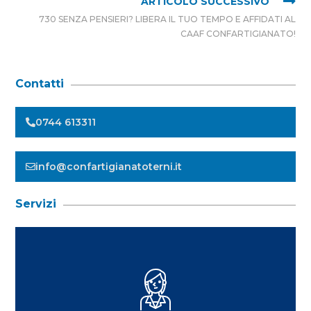
ARTICOLO SUCCESSIVO
730 SENZA PENSIERI? LIBERA IL TUO TEMPO E AFFIDATI AL
CAAF CONFARTIGIANATO!
Contatti
0744 613311
info@confartigianatoterni.it
Servizi