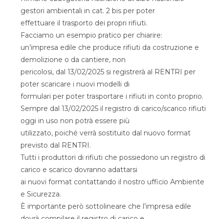
gestori ambientali in cat. 2 bis per poter
effettuare il trasporto dei propri rifiuti.
Facciamo un esempio pratico per chiarire:
un’impresa edile che produce rifiuti da costruzione e
demolizione o da cantiere, non
pericolosi, dal 13/02/2025 si registrerà al RENTRI per
poter scaricare i nuovi modelli di
formulari per poter trasportare i rifiuti in conto proprio.
Sempre dal 13/02/2025 il registro di carico/scarico rifiuti
oggi in uso non potrà essere più
utilizzato, poiché verrà sostituito dal nuovo format
previsto dal RENTRI.
Tutti i produttori di rifiuti che possiedono un registro di
carico e scarico dovranno adattarsi
ai nuovi format contattando il nostro ufficio Ambiente
e Sicurezza.
È importante però sottolineare che l’impresa edile
dovrà compilare il registro di carico e