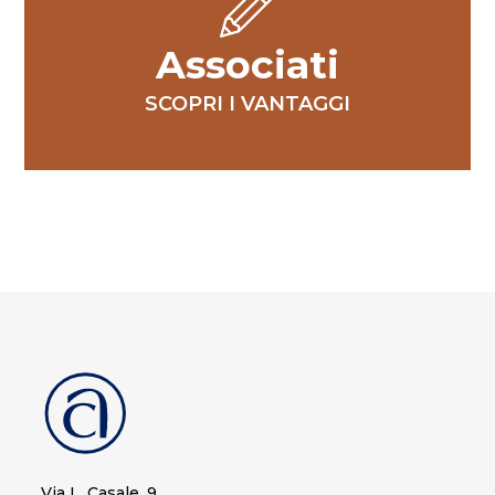
Associati
SCOPRI I VANTAGGI
Via L. Casale, 9