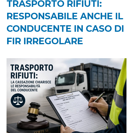
TRASPORTO RIFIUTI:
RESPONSABILE ANCHE IL
CONDUCENTE IN CASO DI
FIR IRREGOLARE