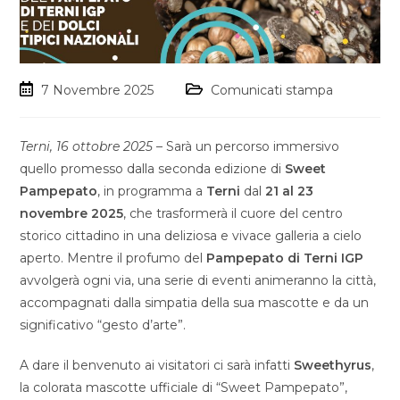
7 Novembre 2025
Comunicati stampa
Terni, 16 ottobre 2025
– Sarà un percorso immersivo
quello promesso dalla seconda edizione di
Sweet
Pampepato
, in programma a
Terni
dal
21 al 23
novembre 2025
, che trasformerà il cuore del centro
storico cittadino in una deliziosa e vivace galleria a cielo
aperto. Mentre il profumo del
Pampepato di Terni IGP
avvolgerà ogni via, una serie di eventi animeranno la città,
accompagnati dalla simpatia della sua mascotte e da un
significativo “gesto d’arte”.
A dare il benvenuto ai visitatori ci sarà infatti
Sweethyrus
,
la colorata mascotte ufficiale di “Sweet Pampepato”,