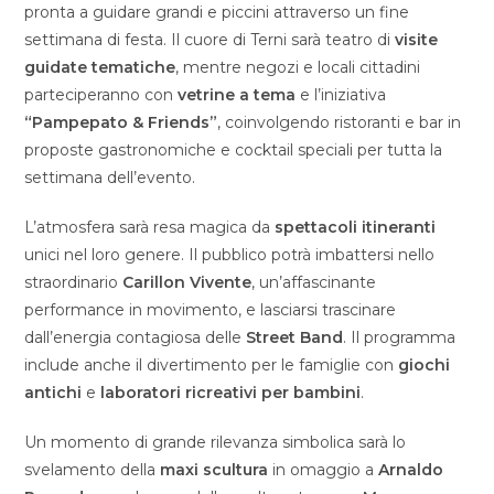
pronta a guidare grandi e piccini attraverso un fine
settimana di festa. Il cuore di Terni sarà teatro di
visite
guidate tematiche
, mentre negozi e locali cittadini
parteciperanno con
vetrine a tema
e l’iniziativa
“Pampepato & Friends”
, coinvolgendo ristoranti e bar in
proposte gastronomiche e cocktail speciali per tutta la
settimana dell’evento.
L’atmosfera sarà resa magica da
spettacoli itineranti
unici nel loro genere. Il pubblico potrà imbattersi nello
straordinario
Carillon Vivente
, un’affascinante
performance in movimento, e lasciarsi trascinare
dall’energia contagiosa delle
Street Band
. Il programma
include anche il divertimento per le famiglie con
giochi
antichi
e
laboratori ricreativi per bambini
.
Un momento di grande rilevanza simbolica sarà lo
svelamento della
m
axi scultura
in omaggio a
Arnaldo