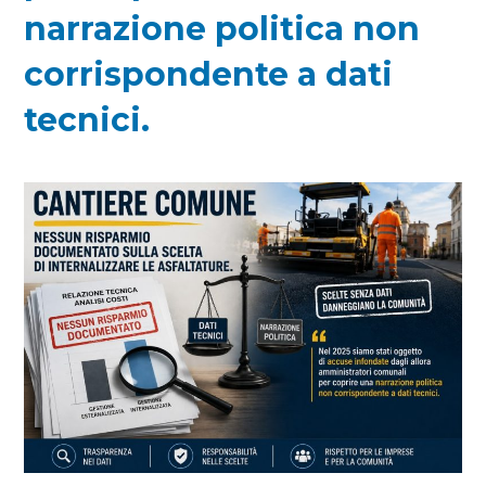
narrazione politica non
corrispondente a dati
tecnici.