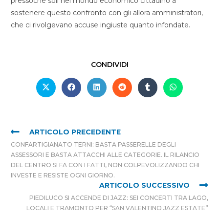
pressoché soli nel mondo economico cittadino a
sostenere questo confronto con gli allora amministratori,
che ci rivolgevano accuse ingiuste quanto infondate.
CONDIVIDI
ARTICOLO PRECEDENTE
CONFARTIGIANATO TERNI: BASTA PASSERELLE DEGLI
ASSESSORI E BASTA ATTACCHI ALLE CATEGORIE. IL RILANCIO
DEL CENTRO SI FA CON I FATTI, NON COLPEVOLIZZANDO CHI
INVESTE E RESISTE OGNI GIORNO.
ARTICOLO SUCCESSIVO
PIEDILUCO SI ACCENDE DI JAZZ: SEI CONCERTI TRA LAGO,
LOCALI E TRAMONTO PER “SAN VALENTINO JAZZ ESTATE”