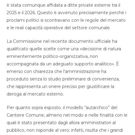
è stata comunque affidata a ditte private esterne tra il
2025 e il 2026. Questo è avvenuto precisamente perché i
proclami politici si scontravano con le regole del mercato
e le reali capacità operative del settore comunale.
La Commissione nel recente documento ufficiale ha
qualificato quelle scelte come una «decisione di natura
eminentemente politico-organizzativa, non
accompagnata da un adeguato supporto analitico». È
emerso con chiarezza che l’amministrazione ha
proceduto senza lo studio preliminare di convenienza,
che rappresenta un onere preciso per giustificare la
deroga al mercato esterno.
Per quanto sopra esposto. il modello “autarchico” del
Cantiere Comune, almeno nel modo e nelle finalità con le
quali è stato presentato dagli allora amministratori al
pubblico, non risponde al vero; infatti, risulta che i grandi