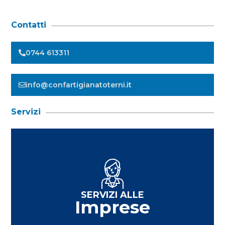
Contatti
0744 613311
info@confartigianatoterni.it
Servizi
SERVIZI ALLE
Imprese