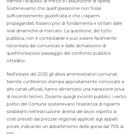
tramite l’acquisto di mezzi e l’assunzione di operai.
Sostenevamo che quell’operazione non fosse
sufficientemente giustificata e che i risparmi
propagandati fossero privi di fondamenta e lontani dalle
reali dinamiche di mercato. La questione, del tutto
pubblica, non è contestabile e può essere facilmente
riscontrata dai comunicati e dalle dichiarazioni di
quell’increscioso passaggio del confronto pubblico
cittadino.
Nell’estate del 2025 gli allora amministratori comunali,
tramite conferenze stampa appositamente convocate e
altri canali ufficiali, hanno alimentato una narrazione priva
di riscontri tecnici. Durante quegli incontri pubblici, i vertici
politici del Comune sostenevano l’esistenza di risparmi
strabilianti nell’esecuzione diretta dei lavori rispetto ai
costi previsti dai prezzari regionali applicati agli appalti
privati, indicando un abbattimento della spesa dal 75% al