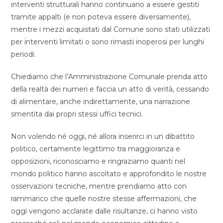
interventi strutturali hanno continuano a essere gestiti
tramite appalti (e non poteva essere diversamente),
mentre i mezzi acquistati dal Comune sono stati utilizzati
per interventi limitati o sono rimasti inoperosi per lunghi
periodi.
Chiediamo che l’Amministrazione Comunale prenda atto
della realtà dei numeri e faccia un atto di verità, cessando
di alimentare, anche indirettamente, una narrazione
smentita dai propri stessi uffici tecnici.
Non volendo né oggi, né allora inserirci in un dibattito
politico, certamente legittimo tra maggioranza e
opposizioni, riconosciamo e ringraziamo quanti nel
mondo politico hanno ascoltato e approfondito le nostre
osservazioni tecniche, mentre prendiamo atto con
rammarico che quelle nostre stesse affermazioni, che
oggi vengono acclarate dalle risultanze, ci hanno visto