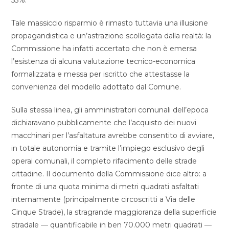
55%.
Tale massiccio risparmio è rimasto tuttavia una illusione
propagandistica e un’astrazione scollegata dalla realtà: la
Commissione ha infatti accertato che non è emersa
l’esistenza di alcuna valutazione tecnico-economica
formalizzata e messa per iscritto che attestasse la
convenienza del modello adottato dal Comune.
Sulla stessa linea, gli amministratori comunali dell’epoca
dichiaravano pubblicamente che l’acquisto dei nuovi
macchinari per l’asfaltatura avrebbe consentito di avviare,
in totale autonomia e tramite l’impiego esclusivo degli
operai comunali, il completo rifacimento delle strade
cittadine. Il documento della Commissione dice altro: a
fronte di una quota minima di metri quadrati asfaltati
internamente (principalmente circoscritti a Via delle
Cinque Strade), la stragrande maggioranza della superficie
stradale — quantificabile in ben 70.000 metri quadrati —