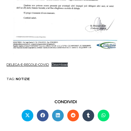
DELEGA-E-REGOLE-COVID
Download
TAG
:
NOTIZIE
CONDIVIDI