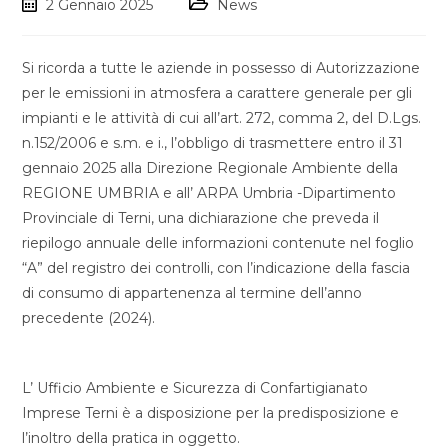
2 Gennaio 2025
News
Si ricorda a tutte le aziende in possesso di Autorizzazione
per le emissioni in atmosfera a carattere generale per gli
impianti e le attività di cui all’art. 272, comma 2, del D.Lgs.
n.152/2006 e s.m. e i., l’obbligo di trasmettere entro il 31
gennaio 2025 alla Direzione Regionale Ambiente della
REGIONE UMBRIA e all’ ARPA Umbria -Dipartimento
Provinciale di Terni, una dichiarazione che preveda il
riepilogo annuale delle informazioni contenute nel foglio
“A” del registro dei controlli, con l’indicazione della fascia
di consumo di appartenenza al termine dell’anno
precedente (2024).
L’ Ufficio Ambiente e Sicurezza di Confartigianato
Imprese Terni è a disposizione per la predisposizione e
l’inoltro della pratica in oggetto.