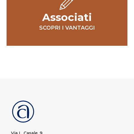
Associati
SCOPRI I VANTAGGI
Via L. Casale, 9