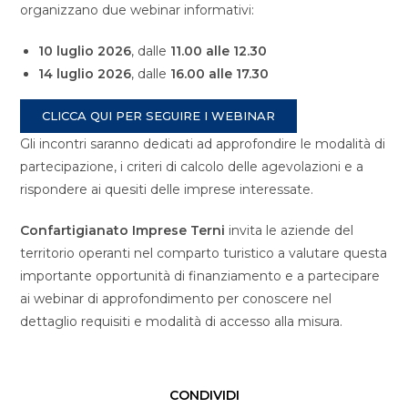
organizzano due webinar informativi:
10 luglio 2026
, dalle
11.00 alle 12.30
14 luglio 2026
, dalle
16.00 alle 17.30
CLICCA QUI PER SEGUIRE I WEBINAR
Gli incontri saranno dedicati ad approfondire le modalità di
partecipazione, i criteri di calcolo delle agevolazioni e a
rispondere ai quesiti delle imprese interessate.
Confartigianato Imprese Terni
invita le aziende del
territorio operanti nel comparto turistico a valutare questa
importante opportunità di finanziamento e a partecipare
ai webinar di approfondimento per conoscere nel
dettaglio requisiti e modalità di accesso alla misura.
CONDIVIDI