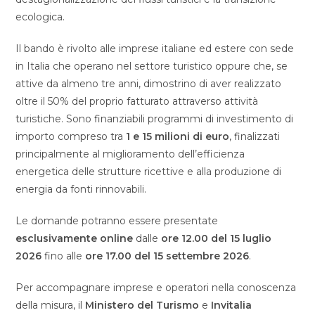
ecologica.
Il bando è rivolto alle imprese italiane ed estere con sede
in Italia che operano nel settore turistico oppure che, se
attive da almeno tre anni, dimostrino di aver realizzato
oltre il 50% del proprio fatturato attraverso attività
turistiche. Sono finanziabili programmi di investimento di
importo compreso tra
1 e 15 milioni di euro
, finalizzati
principalmente al miglioramento dell’efficienza
energetica delle strutture ricettive e alla produzione di
energia da fonti rinnovabili.
Le domande potranno essere presentate
esclusivamente online
dalle
ore 12.00 del 15 luglio
2026
fino alle
ore 17.00 del 15 settembre 2026
.
Per accompagnare imprese e operatori nella conoscenza
della misura, il
Ministero del Turismo
e
Invitalia