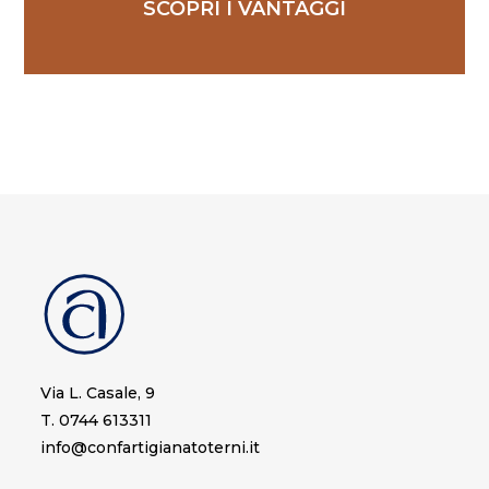
SCOPRI I VANTAGGI
Via L. Casale, 9
T. 0744 613311
info@confartigianatoterni.it