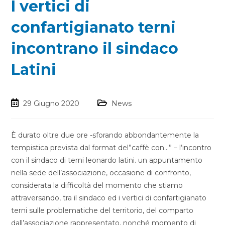
I vertici di
confartigianato terni
incontrano il sindaco
Latini
29 Giugno 2020
News
È durato oltre due ore -sforando abbondantemente la
tempistica prevista dal format del”caffè con…” – l’incontro
con il sindaco di terni leonardo latini. un appuntamento
nella sede dell’associazione, occasione di confronto,
considerata la difficoltà del momento che stiamo
attraversando, tra il sindaco ed i vertici di confartigianato
terni sulle problematiche del territorio, del comparto
dall’associazione rappresentato, nonché momento di