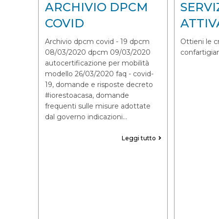
ARCHIVIO DPCM
SERVI
COVID
ATTIV
Archivio dpcm covid - 19 dpcm
Ottieni le c
08/03/2020 dpcm 09/03/2020
confartigia
autocertificazione per mobilità
modello 26/03/2020 faq - covid-
19, domande e risposte decreto
#iorestoacasa, domande
frequenti sulle misure adottate
dal governo indicazioni…
Leggi tutto