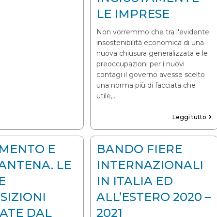
LE IMPRESE
Non vorremmo che tra l'evidente
insostenibilità economica di una
nuova chiusura generalizzata e le
preoccupazioni per i nuovi
contagi il governo avesse scelto
una norma più di facciata che
utile,…
Leggi tutto
AMENTO E
BANDO FIERE
ANTENA. LE
INTERNAZIONALI
E
IN ITALIA ED
SIZIONI
ALL’ESTERO 2020 –
ATE DAL
2021