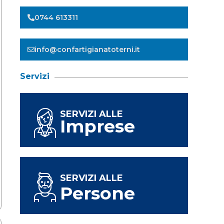
0744 613311
info@confartigianatoterni.it
Servizi
SERVIZI ALLE
Imprese
SERVIZI ALLE
Persone