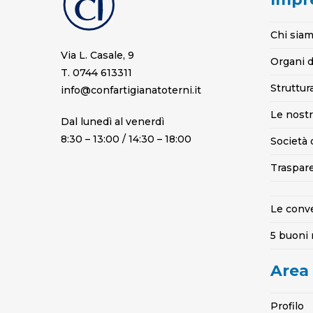
Chi sia
Via L. Casale, 9
Organi d
T. 0744 613311
Struttur
info@confartigianatoterni.it
Le nostr
Dal lunedì al venerdì
8:30 – 13:00 / 14:30 – 18:00
Società 
Traspar
Le conv
5 buoni 
Area
Profilo