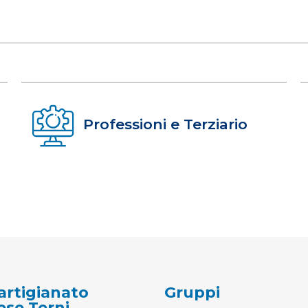
Professioni e Terziario
artigianato
Gruppi
ese Terni