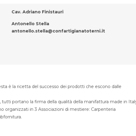
Cav. Adriano Finistauri
Antonello Stella
antonello.stella@confartigianatoterni.it
sta è la ricetta del successo dei prodotti che escono dalle
utti portano la firma della qualità della manifattura made in Ital
o organizzati in 3 Associazioni di mestiere: Carpenteria
fornitura.