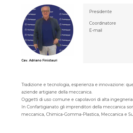
Presidente
Coordinatore
E-mail
Cav. Adriano Finistauri
Tradizione e tecnologia, esperienza e innovazione: que
aziende artigiane della meccanica.
Oggetti di uso comune e capolavori di alta ingegneria, t
In Confartigianato gli imprenditori della meccanica son
meccanica, Chimica-Gomma-Plastica, Meccanica e Sub