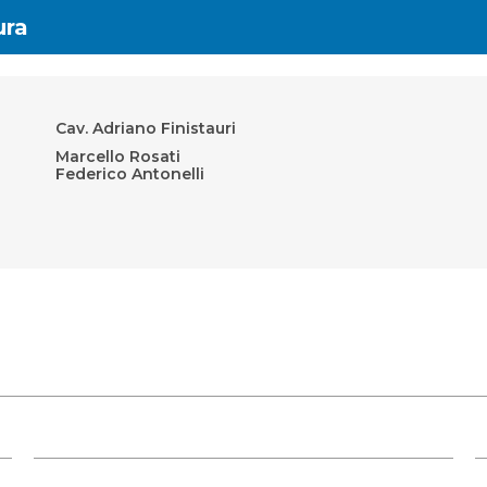
ura
Cav. Adriano Finistauri
Marcello Rosati
Federico Antonelli