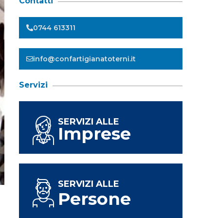
Contatti
0744 613311
info@confartigianatoterni.it
Servizi
SERVIZI ALLE
Imprese
SERVIZI ALLE
Persone