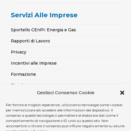
Servizi Alle Imprese
Sportello CEnPI: Energia e Gas
Rapporti di Lavoro
Privacy
Incentivi alle imprese
Formazione
Fiscale
Gestisci Consenso Cookie
Export
Per fornire le migliori esperienze, utilizziamo tecnologie come i cookie
Credito alle imprese
per memorizzare e/o accedere alle informazioni del dispositivo. Il
consenso a queste tecnologie ci permetterà di elaborare dati come il
Certificazioni SOA, Qualità..
comportamento di navigazione o ID unici su questo sito. Non
acconsentire o ritirare il consenso può influire negativamente su alcune
Assicurativo