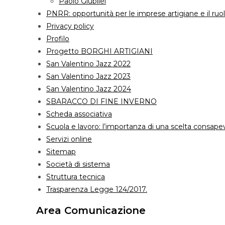
Paolo Giubilei
PNRR: opportunità per le imprese artigiane e il ruol
Privacy policy
Profilo
Progetto BORGHI ARTIGIANI
San Valentino Jazz 2022
San Valentino Jazz 2023
San Valentino Jazz 2024
SBARACCO DI FINE INVERNO
Scheda associativa
Scuola e lavoro: l’importanza di una scelta consape
Servizi online
Sitemap
Società di sistema
Struttura tecnica
Trasparenza Legge 124/2017.
Area Comunicazione