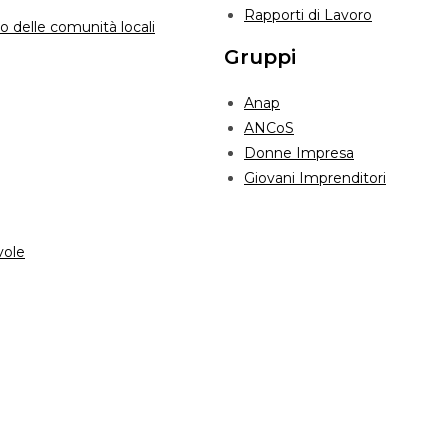
Rapporti di Lavoro
o delle comunità locali
Gruppi
Anap
ANCoS
Donne Impresa
Giovani Imprenditori
vole