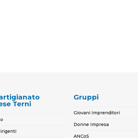
artigianato
Gruppi
ese Terni
Giovani Imprenditori
mo
Donne Impresa
irigenti
ANCoS