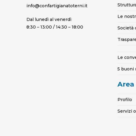
Struttur
info@confartigianatoterni.it
Le nostr
Dal lunedì al venerdì
8:30 – 13:00 / 14:30 – 18:00
Società 
Traspar
Le conv
5 buoni 
Area
Profilo
Servizi 