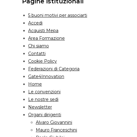
Pagine istituzionali
5 buoni motivi per associarti
Accedi
Acquisti Mepa
Area Formazione
Chi siamo
Contatti
Cookie Policy
Federazioni di Categoria
Gate4Innovation
Home
Le convenzioni
Le nostre sedi
Newsletter
Organi dirigenti
Alvaro Giovannini
Mauro Franceschini