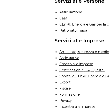
Servizi alle Persone
Assicurazione
Caaf
CEnPI: Energia e Gas per la 
Patronato Inapa
Servizi alle Imprese
Ambiente, sicurezza e medici
Assicurativo
Credito alle imprese
Certificazioni SOA, Qualità..
Sportello CEnPI: Energia e G
Export
Fiscale
Formazione
Privacy
Incentivi alle imprese